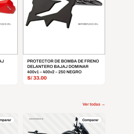
AJ
PROTECTOR DE BOMBA DE FRENO
DELANTERO BAJAJ DOMINAR
400v1 – 400v2 – 250 NEGRO
S/
33.00
Ver todas →
mparar
Comparar