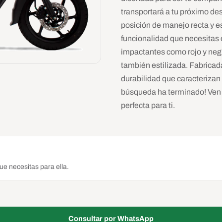
transportará a tu próximo de
posición de manejo recta y e
funcionalidad que necesitas 
impactantes como rojo y negro
también estilizada. Fabricada
durabilidad que caracterizan 
búsqueda ha terminado! Ven 
perfecta para ti.
e necesitas para ella.
Consultar por WhatsApp