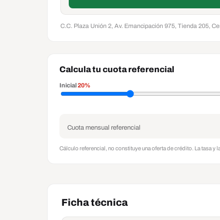
C.C. Plaza Unión 2, Av. Emancipación 975, Tienda 205, C
Calcula tu cuota referencial
Inicial
20%
Cuota mensual referencial
Cálculo referencial, no constituye una oferta de crédito. La tasa y l
Ficha técnica