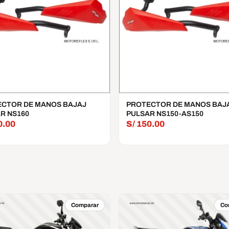
CTOR DE MANOS BAJAJ
PROTECTOR DE MANOS BAJ
R NS160
PULSAR NS150-AS150
0.00
S/
150.00
Comparar
Co