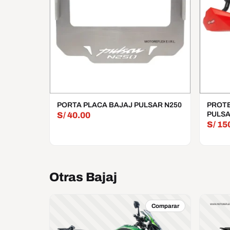
PORTA PLACA BAJAJ PULSAR N250
PROTE
PULSA
S/
40.00
S/
15
Otras Bajaj
Comparar