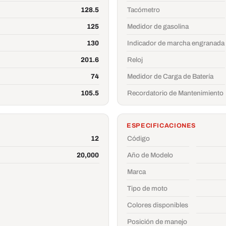
128.5
Tacómetro
125
Medidor de gasolina
130
Indicador de marcha engranada
201.6
Reloj
74
Medidor de Carga de Batería
105.5
Recordatorio de Mantenimiento
ESPECIFICACIONES
12
Código
20,000
Año de Modelo
Marca
Tipo de moto
Colores disponibles
Posición de manejo