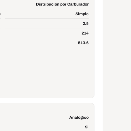
Distribución por Carburador
)
Simple
2.5
214
513.6
Analógico
Si