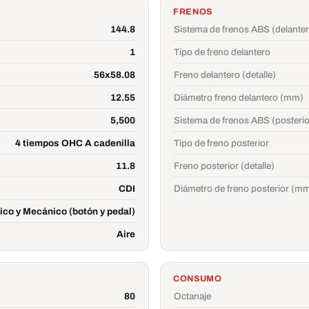
FRENOS
144.8
Sistema de frenos ABS (delante
1
Tipo de freno delantero
56x58.08
Freno delantero (detalle)
12.55
Diámetro freno delantero (mm)
5,500
Sistema de frenos ABS (posterio
4 tiempos OHC A cadenilla
Tipo de freno posterior
11.8
Freno posterior (detalle)
CDI
Diámetro de freno posterior (m
rico y Mecánico (botón y pedal)
Aire
CONSUMO
80
Octanaje