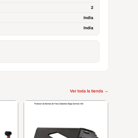
2
India
India
Ver toda la tienda →