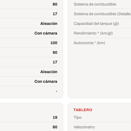
80
Sistema de combustible
17
Sistema de combustible (Detalle
Aleación
Capacidad del tanque (gl)
Con cámara
Rendimiento * (km/gl)
100
Autonomía * (km)
90
17
Aleación
Con cámara
-
TABLERO
19
Tipo
80
Velocímetro