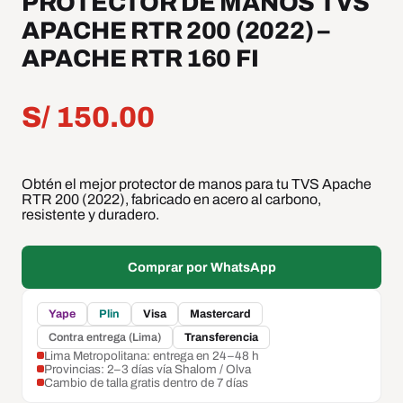
PROTECTOR DE MANOS TVS
APACHE RTR 200 (2022) –
APACHE RTR 160 FI
S/
150.00
Obtén el mejor protector de manos para tu TVS Apache
RTR 200 (2022), fabricado en acero al carbono,
resistente y duradero.
Comprar por WhatsApp
Yape
Plin
Visa
Mastercard
Contra entrega (Lima)
Transferencia
Lima Metropolitana: entrega en 24–48 h
Provincias: 2–3 días vía Shalom / Olva
Cambio de talla gratis dentro de 7 días