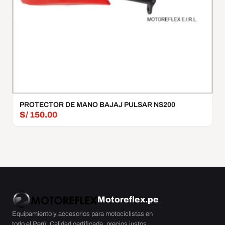
PROTECTOR DE MANO BAJAJ PULSAR NS200
S/
150.00
Motoreflex
.pe
Equipamiento y accesorios para motociclistas en
todo el Perú. Calidad certificada, precios justos.