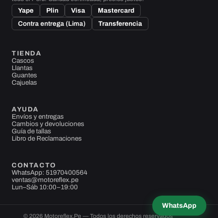
Yape
Plin
Visa
Mastercard
Contra entrega (Lima)
Transferencia
TIENDA
Cascos
Llantas
Guantes
Cajuelas
AYUDA
Envíos y entregas
Cambios y devoluciones
Guía de tallas
Libro de Reclamaciones
CONTACTO
WhatsApp: 51970400564
ventas@motoreflex.pe
Lun–Sáb 10:00–19:00
WhatsApp
© 2026 Motoreflex.Pe — Todos los derechos reservados