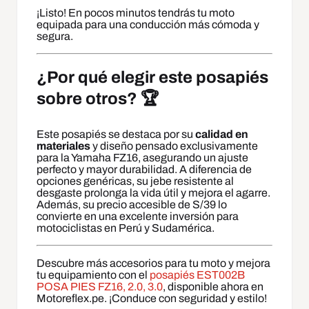
¡Listo! En pocos minutos tendrás tu moto
equipada para una conducción más cómoda y
segura.
¿Por qué elegir este posapiés
sobre otros? 🏆
Este posapiés se destaca por su
calidad en
materiales
y diseño pensado exclusivamente
para la Yamaha FZ16, asegurando un ajuste
perfecto y mayor durabilidad. A diferencia de
opciones genéricas, su jebe resistente al
desgaste prolonga la vida útil y mejora el agarre.
Además, su precio accesible de S/39 lo
convierte en una excelente inversión para
motociclistas en Perú y Sudamérica.
Descubre más accesorios para tu moto y mejora
tu equipamiento con el
posapiés EST002B
POSA PIES FZ16, 2.0, 3.0
, disponible ahora en
Motoreflex.pe. ¡Conduce con seguridad y estilo!