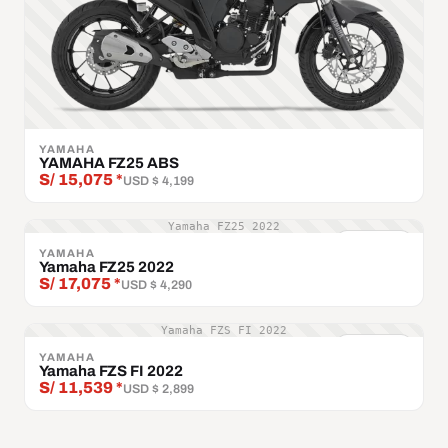
YAMAHA
YAMAHA FZ25 ABS
S/ 15,075 *
USD $ 4,199
Yamaha FZ25 2022
Comparar
YAMAHA
Yamaha FZ25 2022
S/ 17,075 *
USD $ 4,290
Yamaha FZS FI 2022
Comparar
YAMAHA
Yamaha FZS FI 2022
S/ 11,539 *
USD $ 2,899