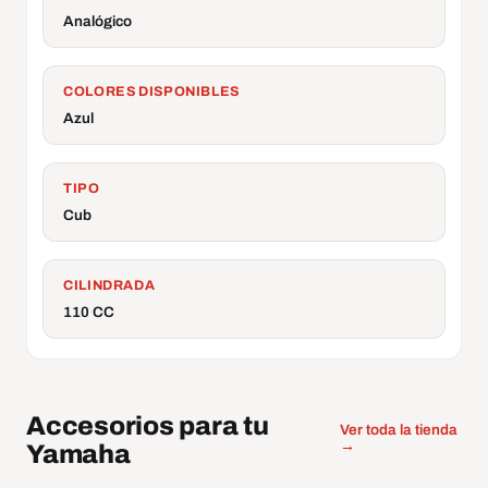
Analógico
COLORES DISPONIBLES
Azul
TIPO
Cub
CILINDRADA
110 CC
Accesorios para tu
Ver toda la tienda
→
Yamaha