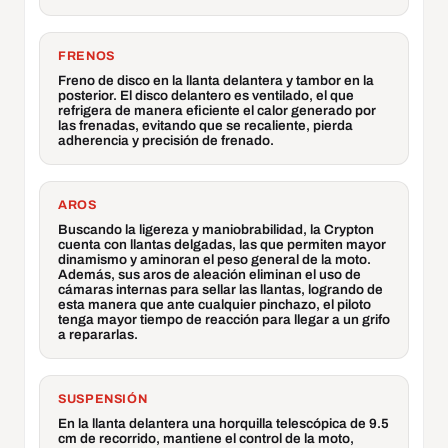
FRENOS
Freno de disco en la llanta delantera y tambor en la
posterior. El disco delantero es ventilado, el que
refrigera de manera eficiente el calor generado por
las frenadas, evitando que se recaliente, pierda
adherencia y precisión de frenado.
AROS
Buscando la ligereza y maniobrabilidad, la Crypton
cuenta con llantas delgadas, las que permiten mayor
dinamismo y aminoran el peso general de la moto.
Además, sus aros de aleación eliminan el uso de
cámaras internas para sellar las llantas, logrando de
esta manera que ante cualquier pinchazo, el piloto
tenga mayor tiempo de reacción para llegar a un grifo
a repararlas.
SUSPENSIÓN
En la llanta delantera una horquilla telescópica de 9.5
cm de recorrido, mantiene el control de la moto,