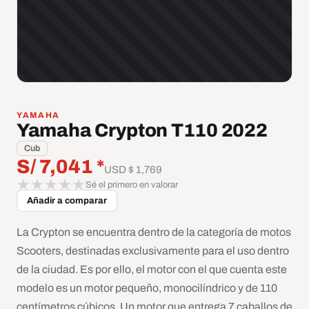
YAMAHA
Yamaha Crypton T110 2022
Cub
S/ 7,041 *
USD $ 1,769
★
★
★
★
★
Sé el primero en valorar
Añadir a comparar
La Crypton se encuentra dentro de la categoría de motos
Scooters, destinadas exclusivamente para el uso dentro
de la ciudad. Es por ello, el motor con el que cuenta este
modelo es un motor pequeño, monocilíndrico y de 110
centímetros cúbicos. Un motor que entrega 7 caballos de