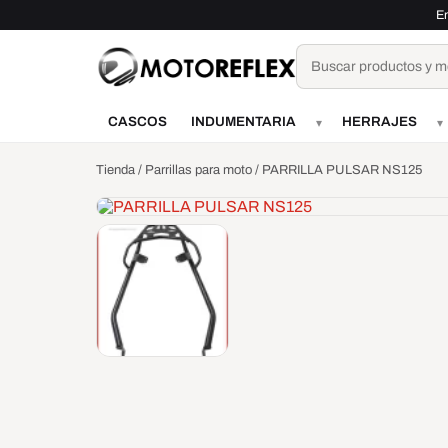
Saltar al contenido
En
Buscar
CASCOS
INDUMENTARIA
HERRAJES
▾
▾
Tienda
/
Parrillas para moto
/ PARRILLA PULSAR NS125