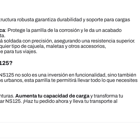
tructura robusta garantiza durabilidad y soporte para cargas
ica
: Protege la parrilla de la corrosión y le da un acabado
ta.
á soldada con precisión, asegurando una resistencia superior.
lquier tipo de cajuela, maletas y otros accesorios,
e para tus viajes.
S125?
ar NS125 no solo es una inversión en funcionalidad, sino también
s urbanos, esta parrilla te permitirá llevar todo lo que necesites
enturas.
Aumenta tu capacidad de carga
y transforma tu
ar NS125. ¡Haz tu pedido ahora y lleva tu transporte al