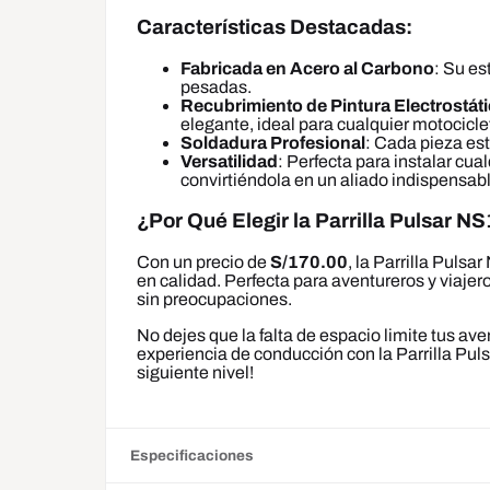
Características Destacadas:
Fabricada en Acero al Carbono
: Su es
pesadas.
Recubrimiento de Pintura Electrostát
elegante, ideal para cualquier motocicle
Soldadura Profesional
: Cada pieza est
Versatilidad
: Perfecta para instalar cua
convirtiéndola en un aliado indispensabl
¿Por Qué Elegir la Parrilla Pulsar N
Con un precio de
S/170.00
, la Parrilla Puls
en calidad. Perfecta para aventureros y viajero
sin preocupaciones.
No dejes que la falta de espacio limite tus av
experiencia de conducción con la Parrilla Puls
siguiente nivel!
Especificaciones