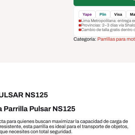
Yape
Plin
Visa
Ma
Lima Metropolitana: entrega 
Provincias: 2–3 días vía Shal
Cambio de talla gratis dentro 
Categoría:
Parrillas para mo
PULSAR NS125
a Parrilla Pulsar NS125
ecta para quienes buscan maximizar la capacidad de carga de
esistente, esta parrilla es ideal para el transporte de objetos,
 que necesites con total seguridad.