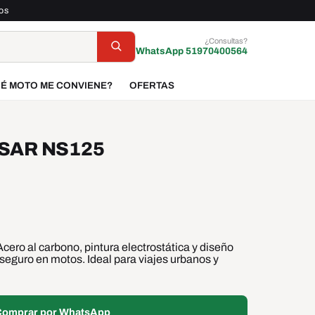
dos
¿Consultas?
WhatsApp 51970400564
É MOTO ME CONVIENE?
OFERTAS
SAR NS125
cero al carbono, pintura electrostática y diseño
 seguro en motos. Ideal para viajes urbanos y
omprar por WhatsApp